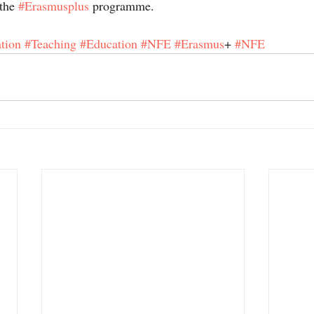
the 
#Erasmusplus
 programme.
ation
#Teaching
#Education
#NFE
#Erasmus
+ 
#NFE