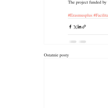
The project funded by 
#Erasmusplus
#Facilit
Ostatnie posty