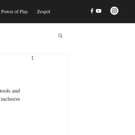
Power of Play
Zespół
tools and 
inclusive 