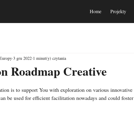
Home
Projekty
 Europy
3 gru 2022
1 minut(y) czytania
ion Roadmap Creative
tion is to support You with exploration on various innovative 
n be used for efficient facilitation nowadays and could foster 