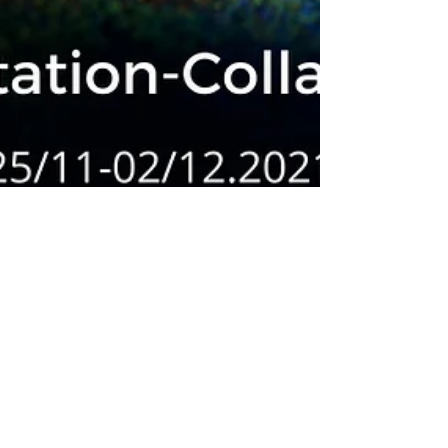
Fundacja Młodzi dla Europy
27 lis 2021
1 minut(y) czytania