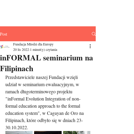
Fundacja Młodzi
dla Europy
Post
Fundacja Młodzi dla Europy
20 lis 2022
1 minut(y) czytania
inFORMAL seminarium na
Filipinach
Przedstawiciele naszej Fundacji wzięli 
udział w seminarium ewaluacyjnym, w 
ramach długoterminowego projektu 
"inFormal Evolution Integration of non-
formal education approach to the formal 
education system", w Cagayan de Oro na 
Filipinach, które odbyło się w dniach 23-
30.10.2022. 