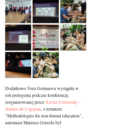
Dodatkowo Vera Goriunova wystąpiła w 
roli prelegenta podczas konferencji, 
zorganizowanej przez 
Xavier University - 
Ateneo de Cagayan
, z tematem: 
"Methodologies for non-formal education", 
natomiast Mateusz Górecki był 