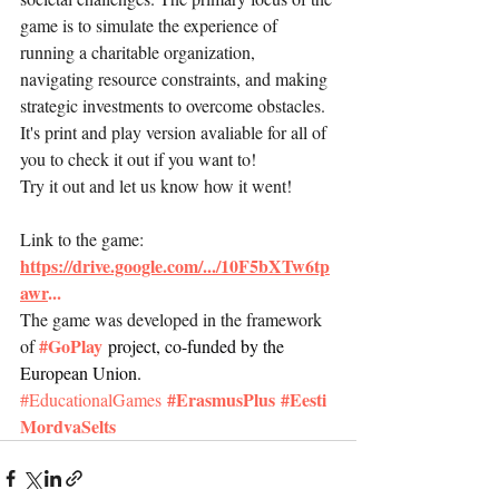
game is to simulate the experience of 
running a charitable organization, 
navigating resource constraints, and making 
strategic investments to overcome obstacles.
It's print and play version avaliable for all of 
you to check it out if you want to!
Try it out and let us know how it went!
Link to the game: 
https://drive.google.com/.../10F5bXTw6tp
awr
...
The game was developed in the framework 
#GoPlay
of 
 project, co-funded by the 
European Union.
#ErasmusPlus
#Eesti
#EducationalGames
MordvaSelts