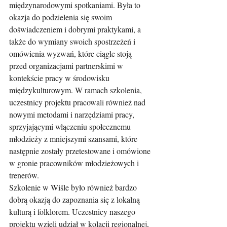
międzynarodowymi spotkaniami. Była to 
okazja do podzielenia się swoim 
doświadczeniem i dobrymi praktykami, a 
także do wymiany swoich spostrzeżeń i 
omówienia wyzwań, które ciągle stoją 
przed organizacjami partnerskimi w 
kontekście pracy w środowisku 
międzykulturowym. W ramach szkolenia, 
uczestnicy projektu pracowali również nad 
nowymi metodami i narzędziami pracy, 
sprzyjającymi włączeniu społecznemu 
młodzieży z mniejszymi szansami, które 
następnie zostały przetestowane i omówione 
w gronie pracowników młodzieżowych i 
trenerów.
Szkolenie w Wiśle było również bardzo 
dobrą okazją do zapoznania się z lokalną 
kulturą i folklorem. Uczestnicy naszego 
projektu wzięli udział w kolacji regionalnej, 