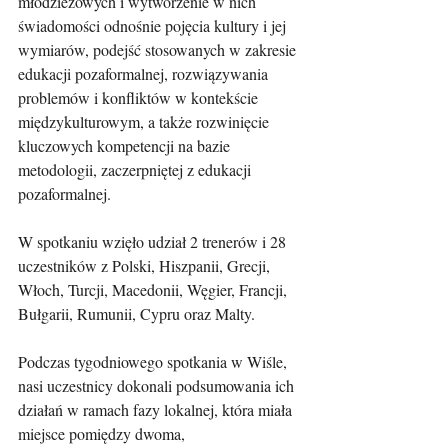
młodzieżowych i wytworzenie w nich 
świadomości odnośnie pojęcia kultury i jej 
wymiarów, podejść stosowanych w zakresie 
edukacji pozaformalnej, rozwiązywania 
problemów i konfliktów w kontekście 
międzykulturowym, a także rozwinięcie 
kluczowych kompetencji na bazie 
metodologii, zaczerpniętej z edukacji 
pozaformalnej.
W spotkaniu wzięło udział 2 trenerów i 28 
uczestników z Polski, Hiszpanii, Grecji, 
Włoch, Turcji, Macedonii, Węgier, Francji, 
Bułgarii, Rumunii, Cypru oraz Malty.
Podczas tygodniowego spotkania w Wiśle, 
nasi uczestnicy dokonali podsumowania ich 
działań w ramach fazy lokalnej, która miała 
miejsce pomiędzy dwoma, 