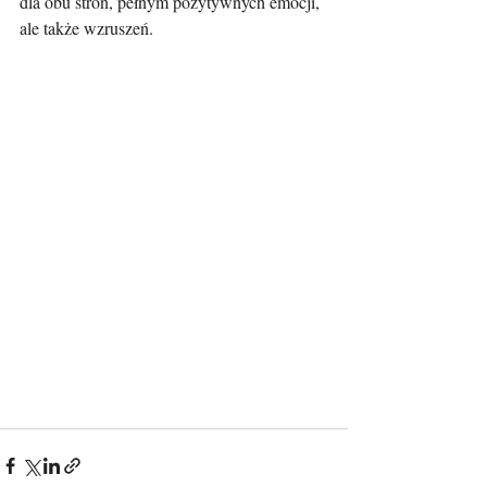
dla obu stron, pełnym pozytywnych emocji, 
ale także wzruszeń.