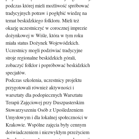
podczas której mieli możliwość spróbować 
tradycyjnych potraw i pogłębić wiedzę na 
temat beskidzkiego folkloru. Mieli też 
okazję uczestniczyć w corocznej imprezie 
dożynkowej w Wiśle, która w tym roku 
miała status Dożynek Wojewódzkich. 
Uczestnicy mogli podziwiać tradycyjne 
stroje regionalne beskidzkich górali, 
zobaczyć folklor i popróbować beskidzkich 
specjałów.
Podczas szkolenia, uczestnicy projektu 
przygotowali również aktywności i 
warsztaty dla podopiecznych Warsztatu 
Terapii Zajęciowej przy Duszpasterskim 
Stowarzyszeniu Osób z Upośledzeniem 
Umysłowym i dla lokalnej społeczności w 
Krakowie. Wspólne zajęcia były cennym 
doświadczeniem i niezwykłym przeżyciem 